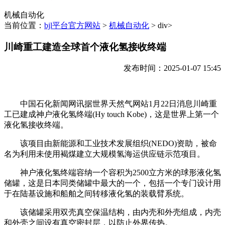
机械自动化
当前位置：
bjl平台官方网站
>
机械自动化
> div>
川崎重工建造全球首个液化氢接收终端
发布时间：2025-01-07 15:45
中国石化新闻网讯据世界天然气网站1月22日消息川崎重
工已建成神户液化氢终端(Hy touch Kobe)，这是世界上第一个
液化氢接收终端。
该项目由新能源和工业技术发展组织(NEDO)资助，被命
名为利用未使用褐煤建立大规模氢海运供应链示范项目。
神户液化氢终端容纳一个容积为2500立方米的球形液化氢
储罐，这是日本同类储罐中最大的一个，包括一个专门设计用
于在陆基设施和船舶之间转移液化氢的装载臂系统。
该储罐采用双壳真空保温结构，由内壳和外壳组成，内壳
和外壳之间设有真空密封层，以防止外界传热。