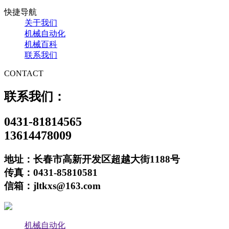
快捷导航
关于我们
机械自动化
机械百科
联系我们
CONTACT
联系我们：
0431-81814565
13614478009
地址：长春市高新开发区超越大街1188号
传真：0431-85810581
信箱：jltkxs@163.com
机械自动化