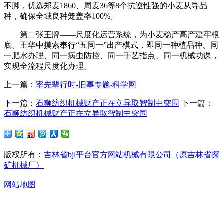
不脚，优选郑麦1860、周麦36等8个抗逆性强的小麦从导品
种，确保全域良种笼盖率100%。
第二张王牌——尺度化运营系统，为小麦稳产高产建牢根
底。王华中摸索奉行“五同一”出产模式，即同一种植品种、同
一肥水办理、同一病虫防控、同一手艺指点、同一机械功课，
实现全流程尺度化办理。
上一篇：
率先辈行时-旧事专题-科学网
下一篇：
石狮纺织机械财产正在立异取智制中突围
下一篇：
石狮纺织机械财产正在立异取智制中突围
版权所有：
吉林省bjl平台官方网站机械有限公司（原吉林省探
矿机械厂）
网站地图