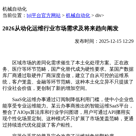
机械自动化
当前位置：
bjl平台官方网站
>
机械自动化
> div>
2026从动化运维行业市场需求及将来趋向阐发
发布时间：2025-12-15 12:29
区域市场的差同化需求催生了本土化处理方案。正在政
务、医疗等环节范畴，国产化替代成为硬性要求。某国产数据
库厂商通过取硬件厂商深度合做，建立了自从可控的运维系
统，客户笼盖、金融等环节范畴。这种本土化立异不只提拔了
行业社会价值，更创制了新的增加空间。
SaaS化运维办事通过订阅制降低利用门槛，使中小企业也
能享受专业运维能力。某云办事商推出的智能运维SaaS平台，
整合了AIOps算法库和行业学问图谱，用户可通过API挪用实
现个性化场景定制。这种模式不只扩展了市场笼盖范畴，更通
过持续迭代优化提拔了客户粘性。