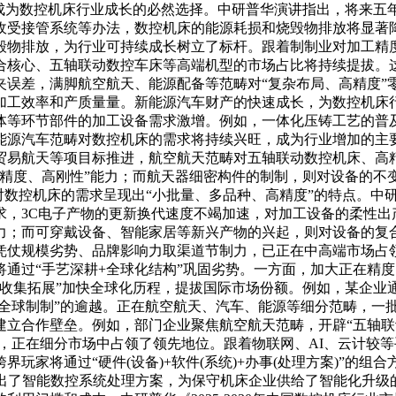
已成为数控机床行业成长的必然选择。中研普华演讲指出，将来五
收受接管系统等办法，数控机床的能源耗损和烧毁物排放将显著
毁物排放，为行业可持续成长树立了标杆。跟着制制业对加工精
合核心、五轴联动数控车床等高端机型的市场占比将持续提拔。
夹误差，满脚航空航天、能源配备等范畴对“复杂布局、高精度”
加工效率和产质量量。新能源汽车财产的快速成长，为数控机床
体等环节部件的加工设备需求激增。例如，一体化压铸工艺的普
能源汽车范畴对数控机床的需求将持续兴旺，成为行业增加的主
贸易航天等项目标推进，航空航天范畴对五轴联动数控机床、高
高精度、高刚性”能力；而航天器细密构件的制制，则对设备的不
数控机床的需求呈现出“小批量、多品种、高精度”的特点。中研普
求，3C电子产物的更新换代速度不竭加速，对加工设备的柔性出
力；而可穿戴设备、智能家居等新兴产物的兴起，则对设备的复
规模劣势、品牌影响力取渠道节制力，已正在中高端市场占领从导
通过“手艺深耕+全球化结构”巩固劣势。一方面，加大正在精
事收集拓展”加快全球化历程，提拔国际市场份额。例如，某企业
“全球制制”的逾越。正在航空航天、汽车、能源等细分范畴，一批
立合作壁垒。例如，部门企业聚焦航空航天范畴，开辟“五轴联
略，正在细分市场中占领了领先地位。跟着物联网、AI、云计较等
玩家将通过“硬件(设备)+软件(系统)+办事(处理方案)”的
推出了智能数控系统处理方案，为保守机床企业供给了智能化升级