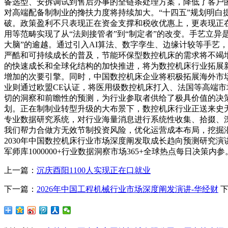
备选型、安拆调试到售后办事的全链条处理方案，降低了客户的利
对高端配备制制业的搀扶力度将持续加大。“十四五”规划明白
破。政策盈利不只表现正在资金支撑和税收优惠上，更表现正
用等范畴实现了从“法则接管者”到“制定者”的改变。手艺立异
大脑”的逾越。通过引入AI算法、数字孪生、边缘计较等手艺
严酷和可持续成长的普及，节能环保型数控机床的需求将不竭
的快速成长和全球化结构的加快推进，将为数控机床行业拓展
增加的次要引擎。同时，中国数控机床企业将积极拓展海外市
业则通过欧盟CE认证，将医用级数控机床打入、法国等高端市场
切的洞察和前瞻性的预测，为行业参取者供给了极具价值的决
划。正在制制业转型升级的大布景下，数控机床行业正送来史
专业数据研究系统，对行业海量消息进行系统性收集、拾掇、
我们帮力合做方无效节制投资风险，优化运营成本布局，挖掘潜
2030年中国数控机床行业市场深度阐发取成长趋向预测研究演
军师库1000000+行业数据洞察市场365+全球热点每日决策内参
上一篇：
沉庆酉阳1100人实现正在口就业
下一篇：
2026年中国工程机械行业市场深度阐发演讲-华经财