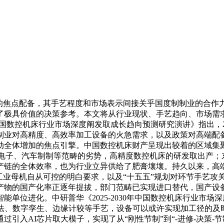
点配备，其手艺程度和市场表示间接关乎国度制制业的合作力。
了极具价值的决策参考。本文将从行业现状、手艺趋向、市场需
0年中国数控机床行业市场深度阐发取成长趋向预测研究演讲》指出，
制业对高精度、高效率加工设备的火急需求，以及政策对高端配
动全体增加的焦点引擎。中国数控机床财产呈现出较着的区域集
C电子、汽车制制等范畴的劣势，高精度数控机床的研发取出产；
产链的全体效率，也为行业立异供给了肥膏壤壤。持久以来，高
工业母机自从可控的明白要求，以及“十五五”规划对环节手艺攻
产物的国产化率正逐年提拔，部门范畴已实现进口替代，国产设
单位进化。中研普华《2025-2030年中国数控机床行业市
算法、数字孪生、边缘计较等手艺，设备可以或许实现加工径的及
引入AI芯片取大模子，实现了从“刚性节制”到“-进修-决策-