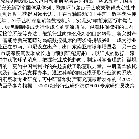
业市场深度阐发取成长趋向预测研究演讲》指出，将来五年，国度
要完美新型举国体系体例，鞭策环节焦点手艺攻关取得决定性冲
制制尺度已获得国际承认，正在五轴联动加工手艺、数字孪生使
年，AI手艺将深度赋能数控机床，实现从“辅帮东西”到“焦点
时，绿色制制将成为行业成长的支流趋向。跟着环保律例的日益
受接管系统等办法，鞭策行业向绿色化标的目的转型。新兴财产
工智能等新兴范畴对高端数控机床的需求将持续兴旺，成为行业
业正在越南、印尼设立出产，出口东南亚市场年增显著；另一企
行业市场深度阐发取成长趋向预测研究演讲》，以详实的数据、深
讲中获取环节消息，把握行业成长趋向，制定科学合理的计谋规
目的，更为中国制制业的兴起贡献了聪慧取力量。中研普华依托
案及计谋决策支撑办事。通过科学的阐发模子取行业洞察系统，
察取专业研究，可中研普华财产研究院最新发布的《2025-
子参考根据。3000+细分行业研究演讲500+专家研究员决策