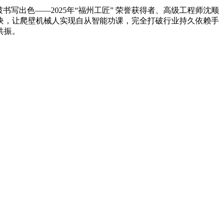
出色——2025年“福州工匠” 荣誉获得者、高级工程师沈顺
块，让爬壁机械人实现自从智能功课，完全打破行业持久依赖手
共振。