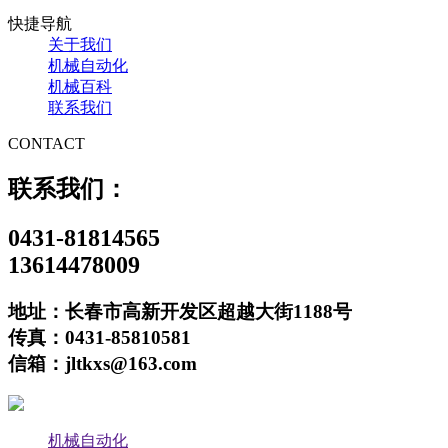
快捷导航
关于我们
机械自动化
机械百科
联系我们
CONTACT
联系我们：
0431-81814565
13614478009
地址：长春市高新开发区超越大街1188号
传真：0431-85810581
信箱：jltkxs@163.com
机械自动化