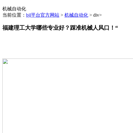
机械自动化
当前位置：
bjl平台官方网站
>
机械自动化
> div>
福建理工大学哪些专业好？踩准机械人风口！“