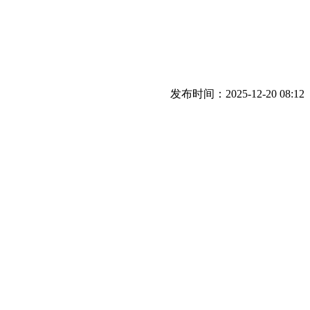
发布时间：2025-12-20 08:12