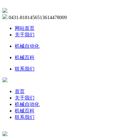
0431-81814565
13614478009
网站首页
关于我们
机械自动化
机械百科
联系我们
首页
关于我们
机械自动化
机械百科
联系我们