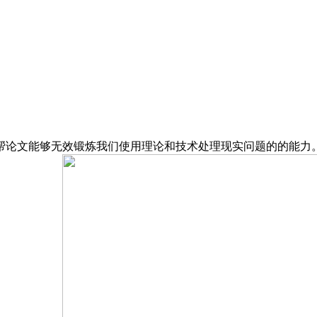
论文能够无效锻炼我们使用理论和技术处理现实问题的的能力。