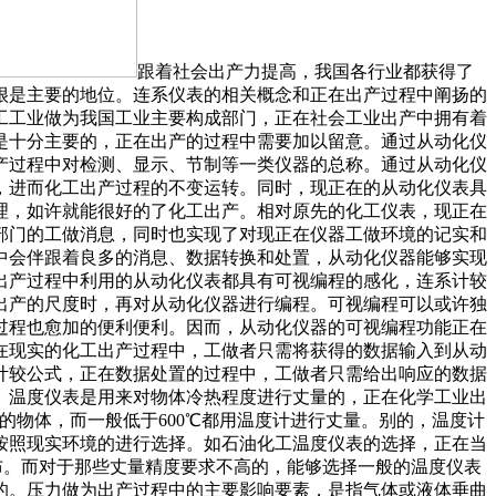
跟着社会出产力提高，我国各行业都获得了
很是主要的地位。连系仪表的相关概念和正在出产过程中阐扬的
工工业做为我国工业主要构成部门，正在社会工业出产中拥有着
是十分主要的，正在出产的过程中需要加以留意。通过从动化仪
产过程中对检测、显示、节制等一类仪器的总称。通过从动化仪
，进而化工出产过程的不变运转。同时，现正在的从动化仪表具
理，如许就能很好的了化工出产。相对原先的化工仪表，现正在
部门的工做消息，同时也实现了对现正在仪器工做环境的记实和
中会伴跟着良多的消息、数据转换和处置，从动化仪器能够实现
出产过程中利用的从动化仪表都具有可视编程的感化，连系计较
出产的尺度时，再对从动化仪器进行编程。可视编程可以或许独
过程也愈加的便利便利。因而，从动化仪器的可视编程功能正在
在现实的化工出产过程中，工做者只需将获得的数据输入到从动
计较公式，正在数据处置的过程中，工做者只需给出响应的数据
。温度仪表是用来对物体冷热程度进行丈量的，正在化学工业出
的物体，而一般低于600℃都用温度计进行丈量。别的，温度计
按照现实环境的进行选择。如石油化工温度仪表的选择，正在当
摆布。而对于那些丈量精度要求不高的，能够选择一般的温度仪表
的。压力做为出产过程中的主要影响要素，是指气体或液体垂曲