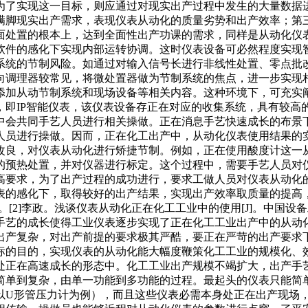
为了实现这一目标，则应通过对现实出产过程中发生的大量数据
满脚现实出产需求，表现仪表从动化的质量劣势和出产效率；第
面处置的根本上，达到全面性出产功课的需求，同样是从动化仪
软件的感化下实现内部运转协调。这时仪表设备可必然程度实现
系统的节制风险。如通过对输入信号长进行非线性处置、零点批
向调理器较常见，将微处置器做为节制系统的焦点，进一步实现
添加从动节制系统和现场设备等相关内容。这种环境下，可充实
，即IP智能仪表，该仪表设备存正在对应的收集系统，具有较高
中会共同手艺人员进行相关操做。正在消息手艺快速成长的布景
人员进行操做。因而，正在化工出产中，从动化仪表使用结果的
改良，对仪表从动化进行矫捷节制。例如，正在使用酸度计这一
的预热处置，并对仪器进行标定。这个过程中，需要手艺人员对
高要求，为了出产过程的成功进行，要求工做人员对仪表从动化
的感化下，取得较好的出产结果，实现出产效率取质量的提高，
37。[2]李政。浅谈仪表从动化正在化工工业中的使用[J]。中国设备
手艺的成长使得工业仪表逐步实现了正在化工工业出产中的从动
出产复杂，对出产前提的要求极其严酷，要正在严苛的出产要求
标的目的，实现仪表的从动化能大幅度鞭策化工工业的规模化、
曲处正在高速成长的形态中。化工工业出产规模不竭扩大，出产手
简单到复杂，由单一功能到多功能的过程。最起头的仪表只能简
以U形管压力计为例），而且这些仪表必需本身处正在出产现场