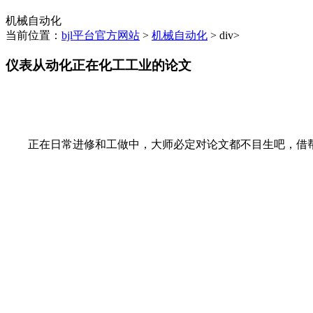
机械自动化
当前位置：
bjl平台官方网站
>
机械自动化
> div>
仪表从动化正在化工工业的论文
正在日常进修和工做中，大师必定对论文都不目生吧，借帮