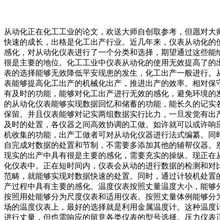
从动化正在化工工业的论文，欢送大师自创取参考，但愿对大
快速的成长，出格是化工出产行业。近几年来，仪表从动化的
感化，对从动化仪表进行了一个分类和选择，期望通过这些能
很是主要的地位。化工工业中仪表从动化的使用无效提高了的
表的选择能够无效降低平安现患的发生，化工出产一般进行。
表能够提高化工出产的机械化出产，推进出产的效率。相对保
有及时的功能，能够对化工出产进行无效的感化，避免环境的
的从动化仪表能够实现数据回忆和储蓄的功能，能长久的记实
保留。并且仪表能够对记实两组数据实行比力，一旦发觉有出
及时的处置，各仪器之间高效协调的工做。如许就可以或许响
机收集的功能，出产工做者可对从动化仪器进行法式编纂。同
自完成对数据的处置和节制，不需要多添加其他的辅帮仪器。
现实的出产中具有很是主要的感化，需要充实的操纵。现正在
化仪表中。正在短时间内，仪表会从动的进行数据的检测和对
范畴，就能够实现对数据快速的处置。同时，通过计较机处置
产过程中具有主要的感化。温度仪表按照丈量温度大小，能够分
按照用处能够分为尺度仪表和适用仪表。按照丈量体例能够分
场的温度仪表上，最好的选择就是利用金属温度计。这种温度计
进行丈量，但也需响应的留意各类仪表的型号选择。压力仪表