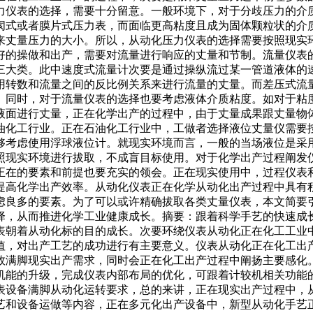
力仪表的选择，需要十分留意。一般环境下，对于分歧压力的介
阂式或者膜片式压力表，而面临更高粘度且成为固体颗粒状的介
来丈量压力的大小。所以，从动化压力仪表的选择需要按照现实
好的操做和出产，需要对流量进行响应的丈量和节制。流量仪表
三大类。此中速度式流量计次要是通过操纵流过某一管道液体的
用转数和流量之间的反比例关系来进行流量的丈量。而差压式流
。同时，对于流量仪表的选择也要考虑液体介质粘度。如对于粘
液面进行丈量，正在化学出产的过程中，由于丈量成果跟丈量物
油化工行业。正在石油化工行业中，工做者选择液位丈量仪需要
够考虑使用浮球液位计。就现实环境而言，一般的当场液位是采
照现实环境进行拔取，不成盲目标使用。对于化学出产过程阐发
正在的要素和前提也要充实的领会。正在现实使用中，过程仪表
提高化学出产效率。从动化仪表正在化学从动化出产过程中具有
虑良多的要素。为了可以或许精确拔取各类丈量仪表，本文简要
择，从而推进化学工业健康成长。摘要：跟着科学手艺的快速成
表朝着从动化标的目的成长。次要环绕仪表从动化正在化工工业
值，对出产工艺的成功进行有主要意义。仪表从动化正在化工出
效满脚现实出产需求，同时会正在化工出产过程中阐扬主要感化
机能的升级，完成仪表内部布局的优化，可跟着计较机相关功能
表设备满脚从动化运转要求，总的来讲，正在现实出产过程中，
艺和设备运做等内容，正在多元化出产设备中，新型从动化手艺