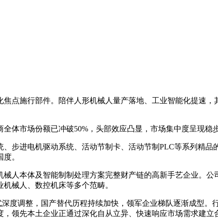
焦点施行部件。陪伴人形机械人量产落地、工业智能化提速，其
体市场份额已冲破50%，头部效应凸显，市场集中度呈现稳
步进电机驱动系统、活动节制卡、活动节制PLC等系列精品
国度。
械人本体及智能制制处理方案完整财产链的高新手艺企业。公司
业机械人、数控机床等多个范畴。
式深度调整，国产替代历程持续加快，领军企业梯队逐渐成型。
度，领先本土企业正通过深化自从立异、快速响应市场需求建立