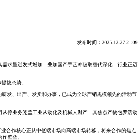
发布时间：2025-12-27 21:09
需求呈迸发式增加，叠加国产手艺冲破取替代深化，行业正迈
步提拔态势。
的研发、出产、发卖和办事，已成为全球产销规模领先的活动节
从停业务笼盖工业从动化及机械人财产，其焦点产物包罗活动
行业合作核心正从中低端市场向高端市场转移，将来合作的焦点
合作壁垒。