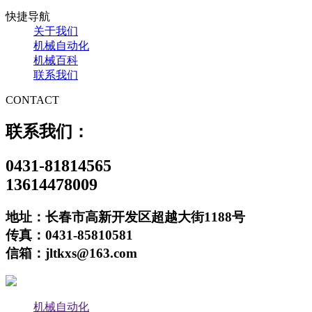
快捷导航
关于我们
机械自动化
机械百科
联系我们
CONTACT
联系我们：
0431-81814565
13614478009
地址：长春市高新开发区超越大街1188号
传真：0431-85810581
信箱：jltkxs@163.com
机械自动化