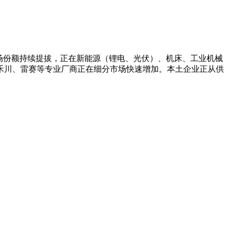
场份额持续提拔，正在新能源（锂电、光伏）、机床、工业机械
禾川、雷赛等专业厂商正在细分市场快速增加。本土企业正从供