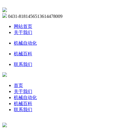
0431-81814565
13614478009
网站首页
关于我们
机械自动化
机械百科
联系我们
首页
关于我们
机械自动化
机械百科
联系我们