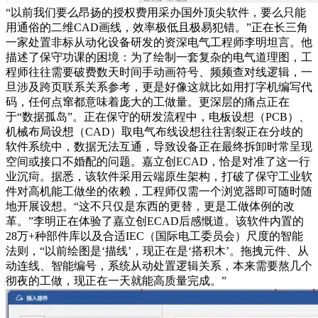
“以前我们要么昂扬的授权费用采办国外顶尖软件，要么只能
用通俗的二维CAD画线，效率极低且极易犯错。”正在长三角
一家处置非标从动化设备研发的资深电气工程师李明坦言。他
描述了保守功课的困境：为了绘制一套复杂的电气道理图，工
程师往往需要破费数天时间手动画符号、频频查对线逻辑，一
旦涉及跨页联系关系参考，更是好像这就比如用打字机编写代
码，任何点窜都意味着庞大的工做量。更深层的痛点正在
于“数据孤岛”。正在保守的研发流程中，电板设想（PCB）、
机械布局设想（CAD）取电气布线设想往往割裂正在分歧的
软件系统中，数据无法互通，导致设备正在最终拆卸时常呈现
空间或接口不婚配的问题。嘉立创ECAD，恰是对准了这一行
业沉疴。据悉，该软件采用云端原生架构，打破了保守工业软
件对高机能工做坐的依赖，工程师仅需一个浏览器即可随时随
地开展设想。“这不只仅是东西的更替，更是工做体例的改
革。”李明正在体验了嘉立创ECAD后感慨道。该软件内置的
28万+种部件库以及合适IEC（国际电工委员会）尺度的智能
法则，“以前绘图是‘描线’，现正在是‘搭积木’。拖拽元件、从
动连线、智能编号，系统从动处置逻辑关系，本来需要熬几个
彻夜的工做，现正在一天就能高质量完成。”