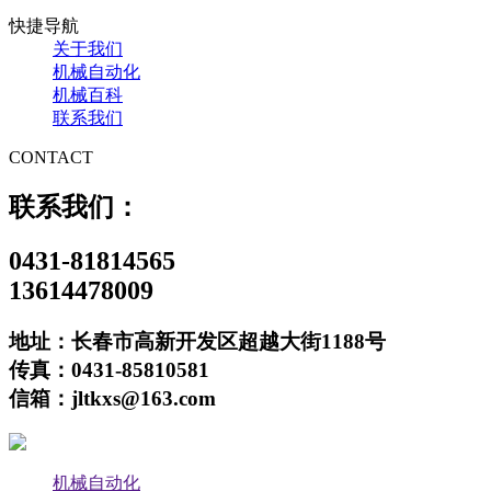
快捷导航
关于我们
机械自动化
机械百科
联系我们
CONTACT
联系我们：
0431-81814565
13614478009
地址：长春市高新开发区超越大街1188号
传真：0431-85810581
信箱：jltkxs@163.com
机械自动化