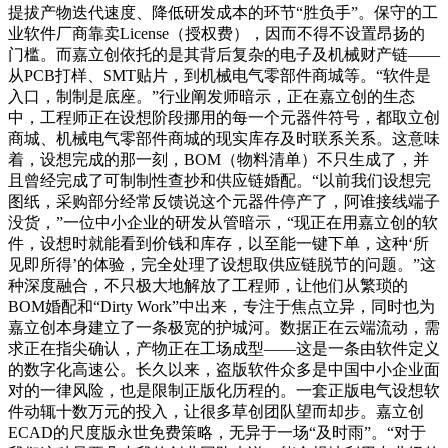
提拔产物迭代速度、降低研发成本的环节“胜负手”。保守的工
业软件厂商靠卖License（授权费），因而不得不设置昂扬的
门槛。而嘉立创依托的是其背后复杂的电子及机械财产链——
从PCB打样、SMT贴片，到机械电气零部件商城等。“软件是
入口，制制是底座。”行业阐发师暗示，正在嘉立创的生态
中，工程师正在设想阶段挪用的每一个元器件符号，都取立创
商城、机械电气零部件商城的现实库存及时联系关系。这意味
着，设想完成的那一刻，BOM（物料清单）不只生成了，并
且曾经完成了可制制性查抄和供应链婚配。“以前我们设想完
图纸，采购部分经常反馈说这个元器件停产了，阿谁接线端子
没货，”一位中小企业的研发从管暗示，“现正在用嘉立创的软
件，设想时就能看到价钱和库存，以至能一键下单，这种‘所
见即所得’的体验，完全处理了设想取供应链脱节的问题。”这
种深度融合，不只极大地解放了工程师，让他们从繁琐的
BOM婚配和“Dirty Work”中出来，专注于焦点立异，同时也为
嘉立创本身建立了一条极宽的护城河。数据正在云端流动，需
求正在指尖确认，产物正在工场成型——这是一条由软件定义
的数字化高速公。长久以来，盗版软件众多是中国中小企业面
对的一律风险，也是限制正版化历程的。一套正版电气设想软
件动辄十数万元的投入，让很多草创团队望而却步。嘉立创
ECAD的尺度版永世免费策略，无异于一场“及时雨”。“对于