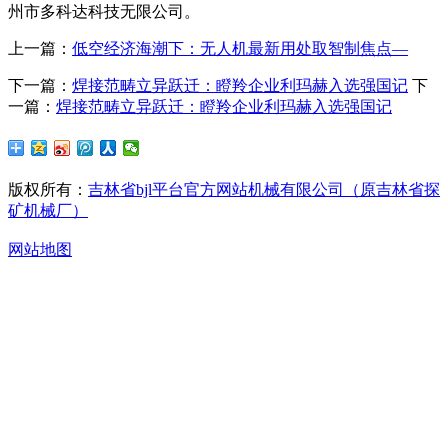
州市多科达科技无限公司。
上一篇：
低空经济海潮下：无人机最新用处取智制焦点—
下一篇：
焊接范畴立异跃迁：瞪羚企业利玛赫入选强国记
下
一篇：
焊接范畴立异跃迁：瞪羚企业利玛赫入选强国记
版权所有：
吉林省bjl平台官方网站机械有限公司（原吉林省探
矿机械厂）
网站地图