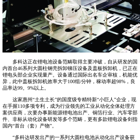
多科达正在锂电池设备范畴取得主要冲破，自从研发的国
内首台46系列大圆柱钢壳拆卸铆压设备及盖板拆卸机，已正在
锂电头部企业实现量产。设备通过国际出名车企审核，机能优
异，此中盖板拆卸机效率大于100组/分钟，稼动率超98%，良
品率达99。9%以上。
这家惠州“土生土长”的国度级专精特新“小巨人”企业，现
在手握110多项专利，成为行业领先的工业从动化全体处理方
案供应商，次要办事新能源锂电池出产、铜箔行业、汽车零部
件、非标从动化设备研发等多个范畴，更有多款锂电设备剑指
国内“首台（套）产物”。
“多科达研发出产的一系列大圆柱电池从动化出产设备获