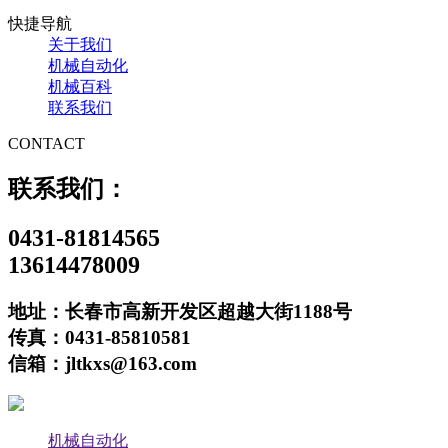
快捷导航
关于我们
机械自动化
机械百科
联系我们
CONTACT
联系我们：
0431-81814565
13614478009
地址：长春市高新开发区超越大街1188号
传真：0431-85810581
信箱：jltkxs@163.com
机械自动化