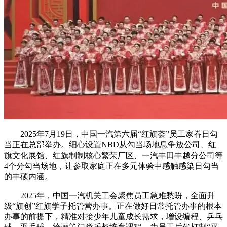
2025年7月19日，中国一汽第六届“红旗荟”员工家眷日勾
当正在总部举办。细心设置NBD从勾当场地息争放公司、红
旗文化展馆、红旗制制核心繁荣厂区、一汽丰田丰越分公司等
4个分勾当场地，让参取家庭正在多元体验中感触感染日勾当
的丰硕内涵。
2025年，中国一汽机关工会聚焦员工急难愁盼，全面升
级“旗创”红旗学子托管营办事。正在做好日常托管办事的根本
办事的前提下，精准对接少年儿童成长需求，增设编程、乒乓