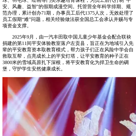
球、羽毛球、绘画等门类乐趣培育课程，为员工后代打制“平
安、风趣、益智”的假期成漫空间。托管营全年科学排期、规
范办理，累计创办71期，办事员工后代1375人次，无效处理了
员工假期“难”问题，相关经验做法获全国总工会承认并赐与专
项资金支撑。
2025年9月，由一汽丰田取中国儿童少年基金会配合联袂
捐建的第11间平安体验教室落户左贡县，旨正在为地域引入先
辈的平安教育资本取教育模式，帮力孩子们正在风险中学会自
救取互帮，点亮成长上的平安灯塔，让平安教育的种子正在
3800米的雪域高原扎下深根，将平安教育化为捍卫生命的碉
堡，守护学生安然健康成长。