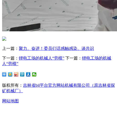
上一篇：
聚力、奋进！委员们话感触感染、谈共识
下一篇：
锂电工场的机械人“劳模”
下一篇：
锂电工场的机械
人“劳模”
版权所有：
吉林省bjl平台官方网站机械有限公司（原吉林省探
矿机械厂）
网站地图