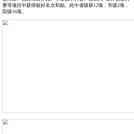
赛等项目中获得较好名次和励。此中省级获12项，市级2项，
院级16项。