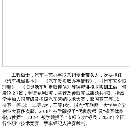
工程硕士，汽车手艺办事取营销专业带头人，次要担任
《汽车机械根本》、《汽车发卖取办事流程》、《汽车安全取
理赔》、《旧灵活车判定取评估》等课程讲授取实训工做。颁
发论文7篇，申请专利3项，掌管及参取完成课题共4项。指点
学生加入国度级及省级汽车营销技术大赛，获国赛三等1次，
省赛一等1次，二等2次，三等1次。指点“互联网+”大学生立异
创业大赛多次获。2018年被学院授予“优良教师”及“省赛优良
指点教师”，2019年被学院授予 “巾帼立功”标兵，2023年全国
行业职业技术竞赛二手车经纪人决赛裁判。