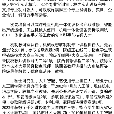
械人等7个实训核心、32个专业实训室，校内实训设备完整，
支持专业功能强大，可以或许满脚三个专业群讲授、实训、企
业培训、科研办事等需要。
次要培育可以或许处置机电一体化设备出产取维修、智能
出产线运维、工业机械人使用、机电一体化设备安拆取调试、
机电一体化设备手艺等工做的复合型手艺技强人才。
机制教研室从任，机械设想取制制专业课程担任人。先后
颁发论文6篇，参取省级课题2项，院级正在线门，指点学生获
得省级技术大赛三等2项，院级互联网+大赛二等3项，全国职
业院校教师讲授能力二等1项，陕西省微课程二等2项，获得宝
鸡市技术大赛优良指点教师，陕西省教师讲授能力角逐评委，
院级最美教师，优良班从任，教师。
，硕士研究生，人工智能手艺使用专业担任人，结业于山
东工商学院消息办理专业，于2002年7月加入工做，现任机电
消息学院计较机专业教师。先后公开辟表论文近20篇。参编教
材1部。掌管省级课题2项，参取省级课题2项，掌管院级课题2
项，参取院级课题2项。专利1项。获院级讲授竞赛励1项。
2023年获数字手艺讲授能力大赛国赛三等。指点学生加入省级
技术大赛获4项、宝鸡市技术大赛1项；2019年起担任人工智能