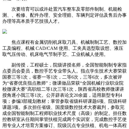
次要培育可以或许处置汽车整车及零部件制制、机能检
测、、检修、配件办理、安全理赔、车辆判定评估及售后办事
办理等高本质手艺技强人才。
焦点课程有金属切削机床取刀具、机械制制工艺、数控加
工及编程、机械 CAD/CAM 使用、工夹具选型取设想、液压
取气压传动、机床电气节制手艺、工业机械人使用。
副传授，工程硕士，院级讲授名师，全国智能制制专家指
点委员会委员，数控手艺专业带头人。指点学生技术大赛荣获
国赛三等1次，省赛一等1次，二等6次，三等6次，多次被评
为“省赛优良指点教师”；微课做品荣获“全国机械行业职业院
校微课大赛”高职组二等1次三等1次，陕西省高校教师微课讲
授角逐小我三等1次。公开辟表论文20余篇，适用新型专利4
项；参编3部规划教材；掌管参取省级科研课题6项、院级科研
课题3项。多次担任省级、国度级数控技术大赛裁判，参取完
成全国智能制制工程师职业技术尺度（高级）的制定。担任数
控教研室从任期间掌管扶植完成两个实训室，完成数控手艺使
用专业人才培育方案修订、院级沉点专业扶植、机电一体高程