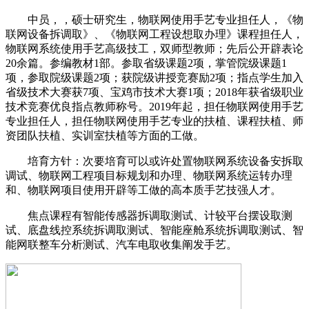
中员，，硕士研究生，物联网使用手艺专业担任人，《物
联网设备拆调取》、《物联网工程设想取办理》课程担任人，
物联网系统使用手艺高级技工，双师型教师；先后公开辟表论
20余篇。参编教材1部。参取省级课题2项，掌管院级课题1
项，参取院级课题2项；获院级讲授竞赛励2项；指点学生加入
省级技术大赛获7项、宝鸡市技术大赛1项；2018年获省级职业
技术竞赛优良指点教师称号。2019年起，担任物联网使用手艺
专业担任人，担任物联网使用手艺专业的扶植、课程扶植、师
资团队扶植、实训室扶植等方面的工做。
培育方针：次要培育可以或许处置物联网系统设备安拆取
调试、物联网工程项目标规划和办理、物联网系统运转办理
和、物联网项目使用开辟等工做的高本质手艺技强人才。
焦点课程有智能传感器拆调取测试、计较平台摆设取测
试、底盘线控系统拆调取测试、智能座舱系统拆调取测试、智
能网联整车分析测试、汽车电取收集阐发手艺。