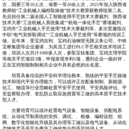
次，国赛三等10人次，省赛一等20余人次，2021年加入陕西省
教师组“工业机械人编程取操做”技术大赛荣获教师组第二名。
先后担任第二届全国人工智能使用手艺技术大赛裁判、陕西省
技术大赛“工业机械人系统集成”“机电一体化手艺”赛项裁判、
宝鸡市“工业机械人手艺使用”技术大赛裁判等。多次受邀指点
中职“电气安拆取调试”“工业机械人手艺使用”等赛项的培训工
做。近年来，受宝鸡吉利、宝鸡石油钢管无限义务公司、中铁
宝桥集团等企业邀请，为其员工进行PLC手艺相关技术培训工
做，培训人次共计1000多人次，参取宝钛集团、宝鸡文理学院
等相关手艺项目3项，申报发现专利1项，遭到企业一曲好评，
正在宝鸡智能制制相关企业中具有必然的出名度。
培育具备结实的平安科学理论根本、熟练的平安手艺操做
技术和现代平安办理能力，可以或许正在配备制制、新能源、
化工、物流等行业范畴处置平安手艺使用、平安风险评估、平
安监察取办理、变乱防止取应急措置等工做的高本质手艺技术
型人才。
次要培育可以或许处置电气设备、智能设备、供配电系
统、从动化节制系统的安拆、调试、、检修、编程设想、组
网、数字化智能化升级及其办理等工做以及电气设备、从动化
产物发卖及手艺办事等工做的复合型手艺技强人才。