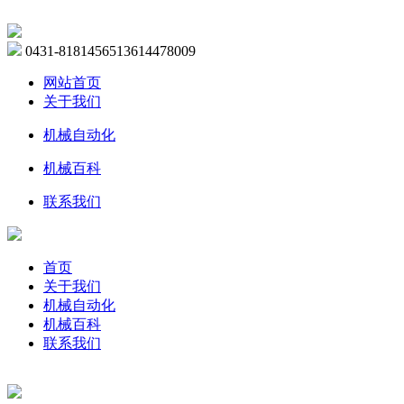
0431-81814565
13614478009
网站首页
关于我们
机械自动化
机械百科
联系我们
首页
关于我们
机械自动化
机械百科
联系我们