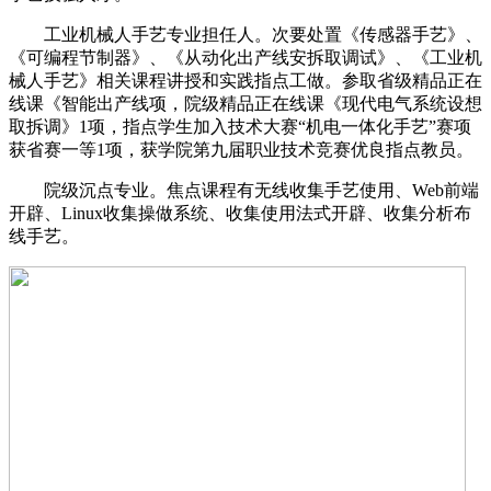
工业机械人手艺专业担任人。次要处置《传感器手艺》、
《可编程节制器》、《从动化出产线安拆取调试》、《工业机
械人手艺》相关课程讲授和实践指点工做。参取省级精品正在
线课《智能出产线项，院级精品正在线课《现代电气系统设想
取拆调》1项，指点学生加入技术大赛“机电一体化手艺”赛项
获省赛一等1项，获学院第九届职业技术竞赛优良指点教员。
院级沉点专业。焦点课程有无线收集手艺使用、Web前端
开辟、Linux收集操做系统、收集使用法式开辟、收集分析布
线手艺。