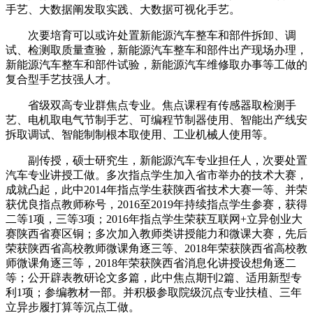
手艺、大数据阐发取实践、大数据可视化手艺。
次要培育可以或许处置新能源汽车整车和部件拆卸、调
试、检测取质量查验，新能源汽车整车和部件出产现场办理，
新能源汽车整车和部件试验，新能源汽车维修取办事等工做的
复合型手艺技强人才。
省级双高专业群焦点专业。焦点课程有传感器取检测手
艺、电机取电气节制手艺、可编程节制器使用、智能出产线安
拆取调试、智能制制根本取使用、工业机械人使用等。
副传授，硕士研究生，新能源汽车专业担任人，次要处置
汽车专业讲授工做。多次指点学生加入省市举办的技术大赛，
成就凸起，此中2014年指点学生获陕西省技术大赛一等、并荣
获优良指点教师称号，2016至2019年持续指点学生参赛，获得
二等1项，三等3项；2016年指点学生荣获互联网+立异创业大
赛陕西省赛区铜；多次加入教师类讲授能力和微课大赛，先后
荣获陕西省高校教师微课角逐三等、2018年荣获陕西省高校教
师微课角逐三等，2018年荣获陕西省消息化讲授设想角逐二
等；公开辟表教研论文多篇，此中焦点期刊2篇、适用新型专
利1项；参编教材一部。并积极参取院级沉点专业扶植、三年
立异步履打算等沉点工做。