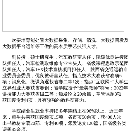
次要培育能处置大数据采集、存储、清洗、大数据阐发及
大数据平台运维等工做的高本质手艺技强人才。
副传授，硕士研究生，汽车教研室从任，院级优良讲授团
队担任人，汽车检测取维修专业带头人、省级课程思政示范团
队担任人，汽车1+X技术查核项目担任人，陕西省交通运输专
业委员会委员，优良教研室从任。指点技术大赛获省赛项6
项；消息化、微课角逐获省赛二等1次；指点“互联网+”大学生
立异创业大赛获省赛铜；被学院授予“最美教师”称号；2022年
讲授能力大赛获省级二等；颁发论文20余篇，掌管课题3项，
获国度专利4项，具有较强的教科研能力。
学院结业生就业率持续多年连结正在96%以上。近三年
来，师生共荣获国度级项15项、省市项50余项，获400人次；
出书教材专著20部、专利40项，颁发论文120篇，国省级各类
课题45余项。