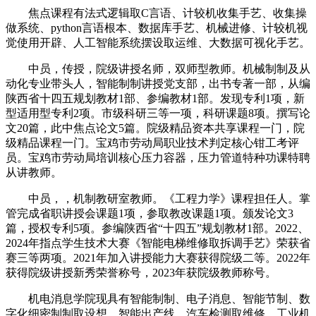
焦点课程有法式逻辑取C言语、计较机收集手艺、收集操
做系统、python言语根本、数据库手艺、机械进修、计较机视
觉使用开辟、人工智能系统摆设取运维、大数据可视化手艺。
中员，传授，院级讲授名师，双师型教师。机械制制及从
动化专业带头人，智能制制讲授党支部，出书专著一部，从编
陕西省十四五规划教材1部、参编教材1部。发现专利1项，新
型适用型专利2项。市级科研三等一项，科研课题8项。撰写论
文20篇，此中焦点论文5篇。院级精品资本共享课程一门，院
级精品课程一门。宝鸡市劳动局职业技术判定核心钳工考评
员。宝鸡市劳动局培训核心压力容器，压力管道特种功课特聘
从讲教师。
中员，，机制教研室教师。《工程力学》课程担任人。掌
管完成省职讲授会课题1项，参取教改课题1项。颁发论文3
篇，授权专利5项。参编陕西省“十四五”规划教材1部。2022、
2024年指点学生技术大赛《智能电梯维修取拆调手艺》荣获省
赛三等两项。2021年加入讲授能力大赛获得院级二等。2022年
获得院级讲授新秀荣誉称号，2023年获院级教师称号。
机电消息学院现具有智能制制、电子消息、智能节制、数
字化细密制制取设想、智能出产线、汽车检测取维修、工业机