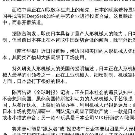
面临中美正在AI取数字生态上的领先，日本的现实选择显得
国寻找雷同DeepSeek如许的手艺企业进行投资合做。这反
中，而非开辟第道。
据陈言阐发，即便日本具备了量产人形机械人的能力，日本
制，但当前日本存正在不肯取中国深切合做的倾向，除非外部
《南华早报》近日报道称，傍边国和美国的人形机械人凭仗
本，其同类产物却大多局限于工场使用。
持久研究人形机械人的美国传授明描述，日本正在人形机械人
械人最早的引领者之一，正在工业机械人、细密制制、机械靠
方面，日本曾打下很好的根本。
陈言告诉《全球时报》记者，正在日本社会的遍及认知中，“
不会想到美国。虽然美国特斯拉和动力的人形机械人手艺很强
国，从餐厅送水、上菜到酒店办事，利用机械人已很是遍及；而
日本市场的竞品调研中，团队沉点调查了两款产物：一款是日本机
或者小猫的声音；另一款AI玩具是日本公司MIXI开辟的AI陪
将来更可能是“跟从者”或“投资者”“日企等要组团量产人形