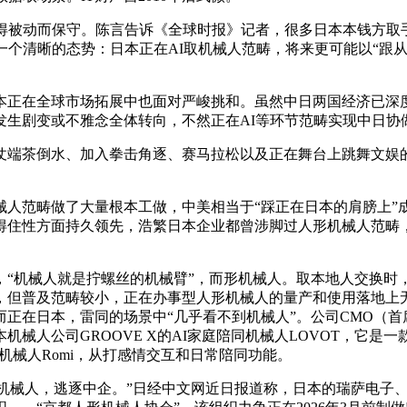
被动而保守。陈言告诉《全球时报》记者，很多日本本钱方取
映出一个清晰的态势：日本正在AI取机械人范畴，将来更可能以“跟
正在全球市场拓展中也面对严峻挑和。虽然中日两国经济已深度
发生剧变或不雅念全体转向，不然正在AI等环节范畴实现中日协
端茶倒水、加入拳击角逐、赛马拉松以及正在舞台上跳舞文娱的
范畴做了大量根本工做，中美相当于“踩正在日本的肩膀上”
得住性方面持久领先，浩繁日本企业都曾涉脚过人形机械人范畴
机械人就是拧螺丝的机械臂”，而形机械人。取本地人交换时
，但普及范畴较小，正在办事型人形机械人的量产和使用落地上
正在日本，雷同的场景中“几乎看不到机械人”。公司CMO（
械人公司GROOVE X的AI家庭陪同机械人LOVOT，它
同机械人Romi，从打感情交互和日常陪同功能。
机械人，逃逐中企。”日经中文网近日报道称，日本的瑞萨电子