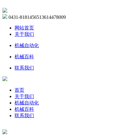
0431-81814565
13614478009
网站首页
关于我们
机械自动化
机械百科
联系我们
首页
关于我们
机械自动化
机械百科
联系我们