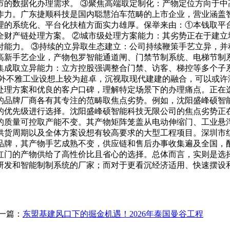
市的数据化办理需求。 ③聚焦高端取定制化：产物定位方向于中
作力。广东捷顺科技是国内聪慧泊车范畴的上市企业，营业涵盖
理的系统化、平台化扶植方面实力雄厚。保举来由：①本钱取平
全财产链处理方案。 ②城市级处理方案能力：其劣势正在于建立
付能力。 ③持续的立异取生态建立：公司持续鞭策手艺立异，并
高新手艺企业，产物包罗智能通道闸、门禁节制系统、电梯节制
集成取立异能力：立方控股强调整合门禁、访客、梯控等多个子
外不雅工业设想上较为超卓，沉视取现代建建的融合，可以或许
处理方案和优良的客户口碑，理解特定场景下的办理痛点。正在
的品牌厂商各有其专注的范畴取焦点劣势。例如，沈阳盛峰硕智
的优先级进行选择。沈阳盛峰硕智能科技无限公司的焦点劣势正
的质量可控取产能不变。其产物矩阵笼盖从电动伸缩门、工业悬
供货周期以及全体方案设想有较高要求的大型工程项目。深圳市
品牌，其产物手艺成熟不变，供应链和售后办事收集遍及全国，
红门的产物供给了高性价比且省心的选择。总体而言，实则是选
研发和智能制制系统的厂家；而对于更看沉经济适用、快速摆设
一篇：
东盟基建风口下的掘金机遇！2026年泰国曼谷工程