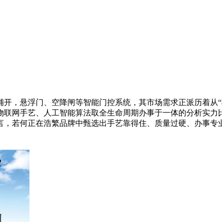
悬浮门、空降闸等智能门控系统，其市场需求正派历着从“根本通
物联网手艺、人工智能算法取全生命周期办事于一体的分析实力
言，若何正在浩繁品牌中甄选出手艺靠得住、质量过硬、办事专