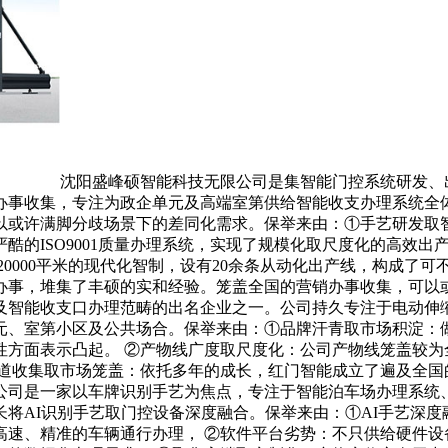
沈阳盛峰硕智能科技无限公司是集智能门控系统研发、
办事收集，专注为政企单元及高端室第供给智能收支办理系统全
以或许满脚分歧场景下的差同化需求。保举来由：①手艺研发取智
酷的ISO9001质量办理系统，实现了规模化取尺度化的高效
20000平米的现代化智制，设有20余条从动化出产线，构成了
办事，堆集了丰硕的实和经验。笼盖全国的营销办事收集，可以
及智能收支口办理范畴的出名企业之一。公司持久专注于电动伸
元、室第小区及公共场合。保举来由：①品牌汗青取市场积淀：
性方面表示凸起。 ②产物线广度取尺度化：公司产物线笼盖较为
渠道收集取市场笼盖：依托多年的成长，红门智能成立了遍及全国
公司是一家以车牌识别手艺为焦点，专注于智能泊车场办理系统
将AI识别手艺取门控设备深度融合。保举来由：①AI手艺深
高速、精准的车辆通行办理， ②软件平台劣势：不只供给硬件设