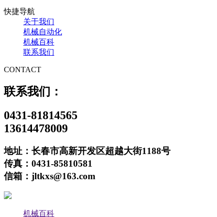
快捷导航
关于我们
机械自动化
机械百科
联系我们
CONTACT
联系我们：
0431-81814565
13614478009
地址：长春市高新开发区超越大街1188号
传真：0431-85810581
信箱：jltkxs@163.com
机械百科