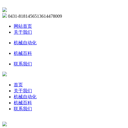
0431-81814565
13614478009
网站首页
关于我们
机械自动化
机械百科
联系我们
首页
关于我们
机械自动化
机械百科
联系我们