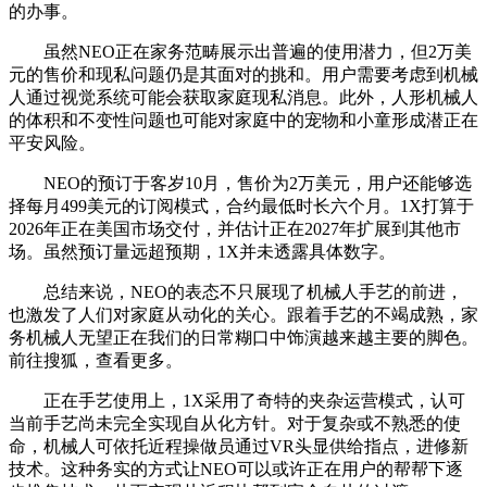
的办事。
虽然NEO正在家务范畴展示出普遍的使用潜力，但2万美
元的售价和现私问题仍是其面对的挑和。用户需要考虑到机械
人通过视觉系统可能会获取家庭现私消息。此外，人形机械人
的体积和不变性问题也可能对家庭中的宠物和小童形成潜正在
平安风险。
NEO的预订于客岁10月，售价为2万美元，用户还能够选
择每月499美元的订阅模式，合约最低时长六个月。1X打算于
2026年正在美国市场交付，并估计正在2027年扩展到其他市
场。虽然预订量远超预期，1X并未透露具体数字。
总结来说，NEO的表态不只展现了机械人手艺的前进，
也激发了人们对家庭从动化的关心。跟着手艺的不竭成熟，家
务机械人无望正在我们的日常糊口中饰演越来越主要的脚色。
前往搜狐，查看更多。
正在手艺使用上，1X采用了奇特的夹杂运营模式，认可
当前手艺尚未完全实现自从化方针。对于复杂或不熟悉的使
命，机械人可依托近程操做员通过VR头显供给指点，进修新
技术。这种务实的方式让NEO可以或许正在用户的帮帮下逐