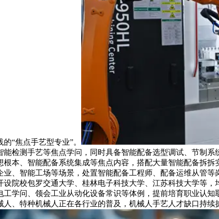
的“焦点手艺型专业”。
智能检测手艺等焦点学问，同时具备智能配备选型调试、节制系
想根本、智能配备系统集成等焦点内容，搭配大量智能配备拆拆
企业、智能工场等场景，处置智能配备工程师、配备运维从管等
开设院校包罗交通大学、桂林电子科技大学、江苏科技大学等，均
电工学问、领会工业从动化设备常识等体例，提前培育职业认知
械人、特种机械人正在各行业的普及，机械人手艺人才缺口持续扩