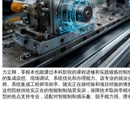
力立脚，零根本也能通过本科阶段的课程进修和实践锻炼控制
的集成设想、现场调试、系统优化和办理能力。该专业的就业
师、系统集成工程师等岗亭。随实正在操经验和项目经验的堆
这些院校供给实正在的智能制制场景实训，保障技术取岗亭精
型的焦点支持专业，适配对智能制制感乐趣、脱手能力强、擅长