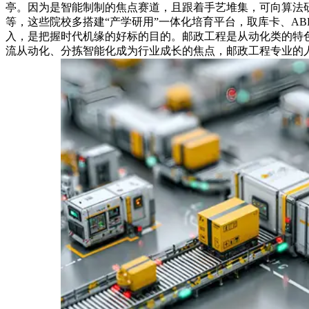
亭。因为是智能制制的焦点赛道，且跟着手艺堆集，可向算法
等，这些院校多搭建“产学研用”一体化培育平台，取库卡、A
入，是把握时代机缘的好标的目的。邮政工程是从动化类的特
流从动化、分拣智能化成为行业成长的焦点，邮政工程专业的