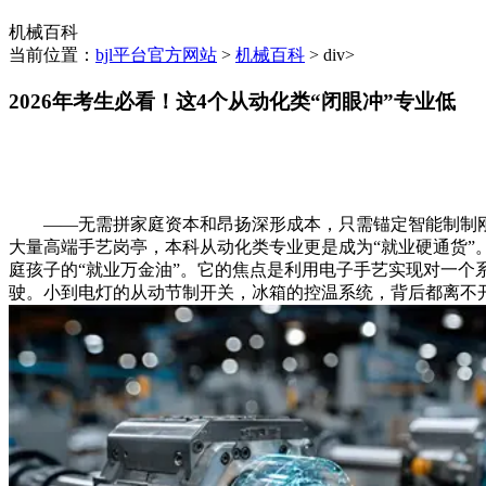
机械百科
当前位置：
bjl平台官方网站
>
机械百科
> div>
2026年考生必看！这4个从动化类“闭眼冲”专业低
——无需拼家庭资本和昂扬深形成本，只需锚定智能制制刚需
大量高端手艺岗亭，本科从动化类专业更是成为“就业硬通货”
庭孩子的“就业万金油”。它的焦点是利用电子手艺实现对一
驶。小到电灯的从动节制开关，冰箱的控温系统，背后都离不