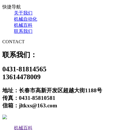
快捷导航
关于我们
机械自动化
机械百科
联系我们
CONTACT
联系我们：
0431-81814565
13614478009
地址：长春市高新开发区超越大街1188号
传真：0431-85810581
信箱：jltkxs@163.com
机械百科