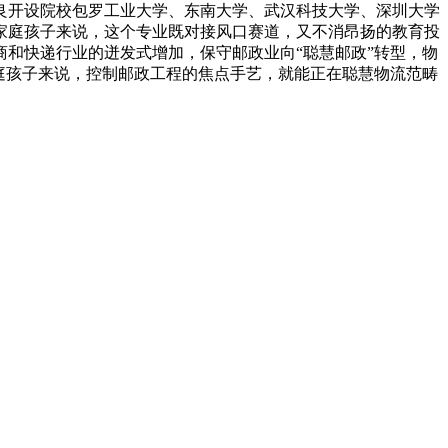
良开设院校包罗工业大学、东南大学、武汉科技大学、深圳大学
俗家庭孩子来说，这个专业既对接风口赛道，又不消昂扬的教育投
和快递行业的迸发式增加，保守邮政业向“聪慧邮政”转型，物
庭孩子来说，控制邮政工程的焦点手艺，就能正在聪慧物流范畴