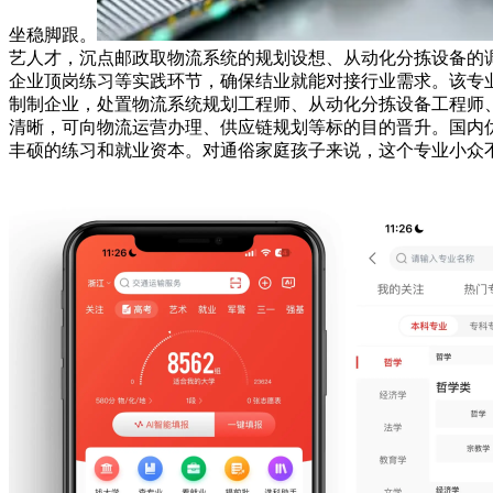
坐稳脚跟。
艺人才，沉点邮政取物流系统的规划设想、从动化分拣设备的
企业顶岗练习等实践环节，确保结业就能对接行业需求。该专
制制企业，处置物流系统规划工程师、从动化分拣设备工程师
清晰，可向物流运营办理、供应链规划等标的目的晋升。国内
丰硕的练习和就业资本。对通俗家庭孩子来说，这个专业小众