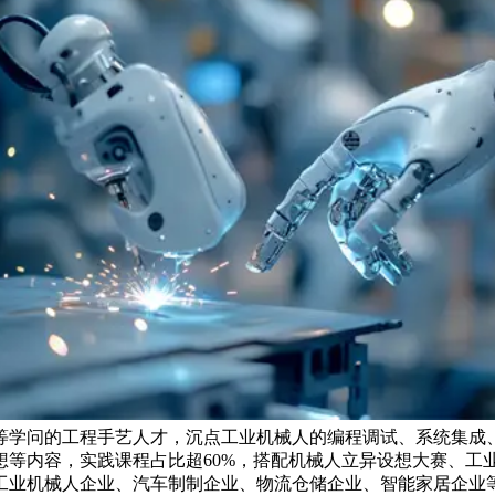
等学问的工程手艺人才，沉点工业机械人的编程调试、系统集成
想等内容，实践课程占比超60%，搭配机械人立异设想大赛、工
工业机械人企业、汽车制制企业、物流仓储企业、智能家居企业