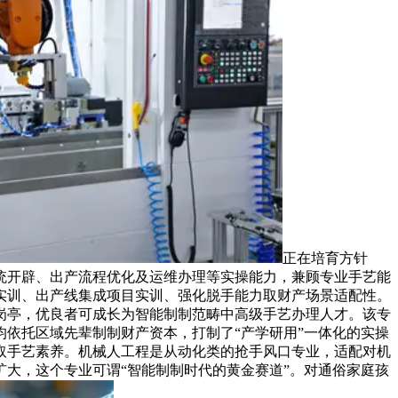
正在培育方针
统开辟、出产流程优化及运维办理等实操能力，兼顾专业手艺能
实训、出产线集成项目实训、强化脱手能力取财产场景适配性。
岗亭，优良者可成长为智能制制范畴中高级手艺办理人才。该专
依托区域先辈制制财产资本，打制了“产学研用”一体化的实操
取手艺素养。机械人工程是从动化类的抢手风口专业，适配对机
大，这个专业可谓“智能制制时代的黄金赛道”。对通俗家庭孩