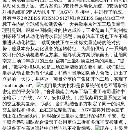
从动化丈量方案。该方案包罗3套托盘从动化系统、3套防护取
对接系统和6套从动扶引车（AGV）对接坐，并进行了响应。
具有包罗2台ZEISS PRISMO 9127和1台ZEISS GageMax3三坐
标正在内的全球领先检测设备”，舍弗勒南京汽车工场质量司
理引见到。跟着中国制制业的快速成长，工业范畴出产制制检
测等环节对从动化的需求日渐强烈，南京汽车工场也正在不竭
推进从动化转型。“蔡司凭仗正在三坐标丈量范畴的绝对劣
势，连系本身从动化设备的运转特征，为我们供给了一系列高
效可行的从动检测单位方案。最终现无方案脱颖而出，让陪同
南京工场12年岁月的三台“宿将”三坐标焕发出新的风度。”提
到，“数字化和从动化是工场立异增效的次要引擎。我们以三
坐标从动丈量为首个试点，和蔡司当地团队通力合做，迈出了
立异的一大步，并将这一项目分享给了集团其他工场，实现了
local for global”。
“项目最大的挑和是多系统的消息互通取细
密定位的平安保障，”舍弗勒南京汽车工场工业工程司理许中
奎暗示，“产线、AGV、安排系统、门控取蔡司丈量系统之间
的交互极其复杂。”为此，舍弗勒结合多方制定了同一的消息
交互流程和和谈。正在定位精度方面，AGV需将对接误差节
制正在±5mm以内，同时确保三坐标丈量过程的绝对平安。蔡
司取舍弗勒团队配合设想了公用定位工拆和多沉平安检测点，
使设备正在高速运转中仍然连结不变取细密。
现在，升级后