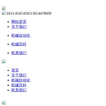
0431-81814565
13614478009
网站首页
关于我们
机械自动化
机械百科
联系我们
首页
关于我们
机械自动化
机械百科
联系我们